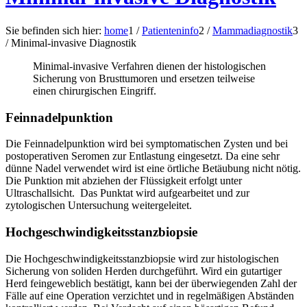
Sie befinden sich hier:
home
1
/
Patienteninfo
2
/
Mammadiagnostik
3
/
Minimal-invasive Diagnostik
Minimal-invasive Verfahren dienen der histologischen
Sicherung von Brusttumoren und ersetzen teilweise
einen chirurgischen Eingriff.
Feinnadelpunktion
Die Feinnadelpunktion wird bei symptomatischen Zysten und bei
postoperativen Seromen zur Entlastung eingesetzt. Da eine sehr
dünne Nadel verwendet wird ist eine örtliche Betäubung nicht nötig.
Die Punktion mit abziehen der Flüssigkeit erfolgt unter
Ultraschallsicht. Das Punktat wird aufgearbeitet und zur
zytologischen Untersuchung weitergeleitet.
Hochgeschwindigkeitsstanzbiopsie
Die Hochgeschwindigkeitsstanzbiopsie wird zur histologischen
Sicherung von soliden Herden durchgeführt. Wird ein gutartiger
Herd feingeweblich bestätigt, kann bei der überwiegenden Zahl der
Fälle auf eine Operation verzichtet und in regelmäßigen Abständen