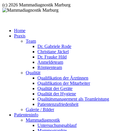
(c) 2026 Mammadiagnostik Marburg
Home
Praxis
Team
Dr. Gabriele Rode
Christiane Jäckel
Dr. Frauke Hild
Anmeldeteam
Röntgenteam
Qualität
Qualifikation der Ärztinnen
Qualifikation der Mitarbeiter
Qualität der Geräte
Qualität der Hygiene
Qualitätsmanagement als Teamleistung
Patientenzufriedenheit
Galerie / Bilder
Patienteninfo
Mammadiagnostik
Untersuchungsablauf
Mammographie